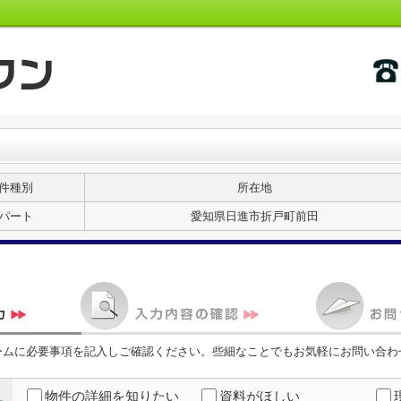
件種別
所在地
パート
愛知県日進市折戸町前田
ームに必要事項を記入しご確認ください。些細なことでもお気軽にお問い合わ
物件の詳細を知りたい
資料がほしい