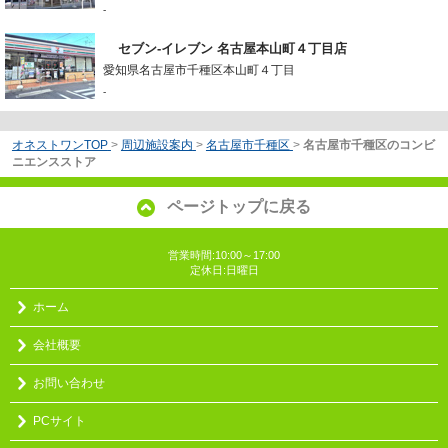
-
セブン‐イレブン 名古屋本山町４丁目店
愛知県名古屋市千種区本山町４丁目
-
オネストワンTOP
>
周辺施設案内
>
名古屋市千種区
>
名古屋市千種区のコンビ
ニエンスストア
ページトップに戻る
営業時間:10:00～17:00
定休日:日曜日
ホーム
会社概要
お問い合わせ
PCサイト