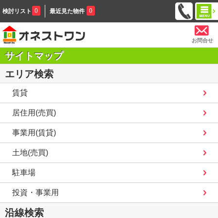
0
0
検討リスト
最近見た物件
お問合せ
サイトマップ
エリア検索
賃貸
居住用(売買)
事業用(賃貸)
土地(売買)
駐車場
投資・事業用
沿線検索