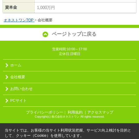
資本金
1,000万円
オネストワンTOP
>
会社概要
ページトップに戻る
営業時間:10:00～17:00
定休日:日曜日
ホーム
会社概要
お問い合わせ
PCサイト
プライバシーポリシー
利用規約
｜アクセスマップ
｜
Copyright(c) 株式会社オネストワン All rights reserved.
当サイトでは、お客様の当サイト利用状況把握、サービス向上検討を目的と
して、クッキー（Cookie）を使用しています。