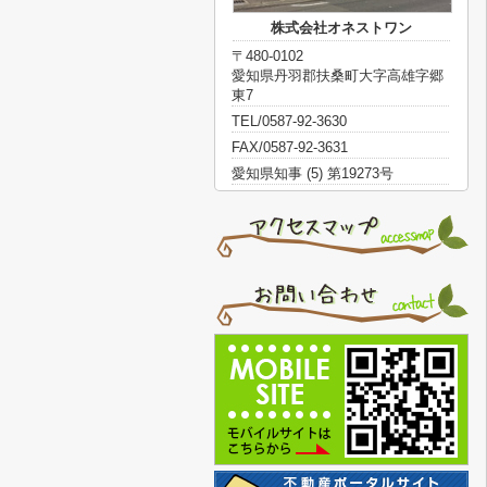
株式会社オネストワン
〒480-0102
愛知県丹羽郡扶桑町大字高雄字郷
東7
TEL/0587-92-3630
FAX/0587-92-3631
愛知県知事 (5) 第19273号