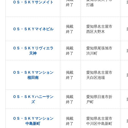
ＯＳ・ＳＫＹサンメイト
終了
打越
掲載
愛知県名古屋市
ＯＳ・ＳＫＹマイネビル
終了
西区大野木
ＯＳ・ＳＫＹリヴィエラ
掲載
愛知県尾張旭市
天神
終了
渋川町
ＯＳ・ＳＫＹマンション
掲載
愛知県名古屋市
植田南
終了
天白区池場
ＯＳ・ＳＫＹハニーサン
掲載
愛知県日進市折
ズ
終了
戸町
ＯＳ・ＳＫＹマンション
掲載
愛知県名古屋市
中島新町
終了
中川区中島新町