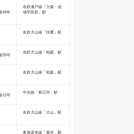
名鉄瀬戸線「大森・金
築49年
城学院前」駅
名鉄犬山線「扶桑」駅
名鉄犬山線「柏森」駅
築35年
名鉄犬山線「柏森」駅
中央線「春日井」駅
築12年
名鉄犬山線「犬山」駅
東海道本線「垂井」駅