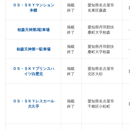
ＯＳ・ＳＫＹマンション
掲載
愛知県名古屋市
本郷
終了
名東区藤森
掲載
愛知県丹羽郡扶
柏森天神第2駐車場
-
終了
桑町大字柏森
掲載
愛知県丹羽郡扶
柏森天神第一駐車場
-
終了
桑町大字柏森
ＯＳ・ＳＫＹプリンスハ
掲載
愛知県名古屋市
イツ白壁北
終了
北区大杉
ＯＳ・ＳＫＹレスカール
掲載
愛知県名古屋市
大久手
終了
千種区小松町