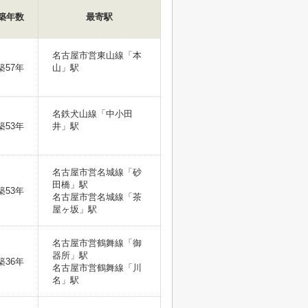
築年数
最寄駅
名古屋市営東山線「本
築57年
山」駅
名鉄犬山線「中小田
築53年
井」駅
名古屋市営名城線「砂
田橋」駅
築53年
名古屋市営名城線「茶
屋ヶ坂」駅
名古屋市営鶴舞線「御
器所」駅
築36年
名古屋市営鶴舞線「川
名」駅