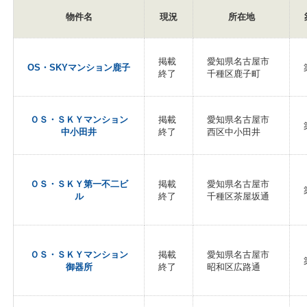
物件名
現況
所在地
掲載
愛知県名古屋市
OS・SKYマンション鹿子
終了
千種区鹿子町
ＯＳ・ＳＫＹマンション
掲載
愛知県名古屋市
中小田井
終了
西区中小田井
ＯＳ・ＳＫＹ第一不二ビ
掲載
愛知県名古屋市
ル
終了
千種区茶屋坂通
ＯＳ・ＳＫＹマンション
掲載
愛知県名古屋市
御器所
終了
昭和区広路通