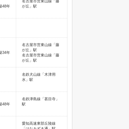
名古屋市営東山線「藤
築48年
が丘」駅
名古屋市営東山線「藤
が丘」駅
築34年
名古屋市営東山線「藤
が丘」駅
名鉄犬山線「木津用
水」駅
名鉄津島線「甚目寺」
築48年
駅
愛知高速東部丘陵線
「はなみずき通」駅