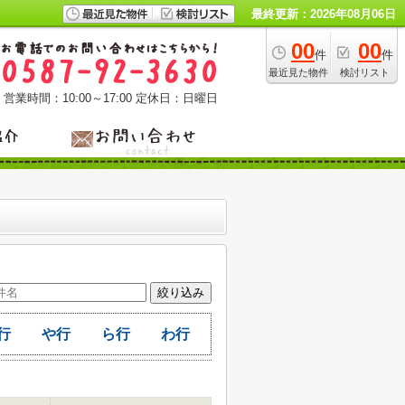
最終更新：2026年08月06日
00
00
件
件
最近見た物件
検討リスト
営業時間：10:00～17:00
定休日：日曜日
行
や行
ら行
わ行