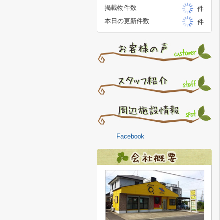
掲載物件数
件
本日の更新件数
件
Facebook