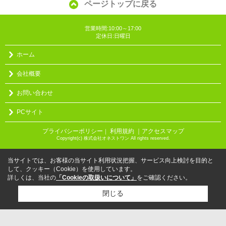
ページトップに戻る
営業時間:10:00～17:00
定休日:日曜日
ホーム
会社概要
お問い合わせ
PCサイト
プライバシーポリシー
利用規約
｜アクセスマップ
｜
Copyright(c) 株式会社オネストワン All rights reserved.
当サイトでは、お客様の当サイト利用状況把握、サービス向上検討を目的と
して、クッキー（Cookie）を使用しています。
詳しくは、当社の
「Cookieの取扱いについて」
をご確認ください。
閉じる