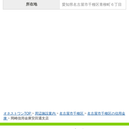
所在地
愛知県名古屋市千種区青柳町６丁目
オネストワンTOP
>
周辺施設案内
>
名古屋市千種区
>
名古屋市千種区の信用金
庫
>
岡崎信用金庫安田通支店