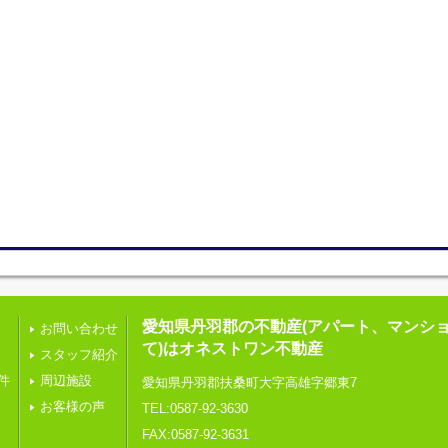
愛知県丹羽郡の不動産(アパート、マンシ
お問い合わせ
て)はオネストワン不動産
スタッフ紹介
件
周辺施設
愛知県丹羽郡扶桑町大字高雄字郷東7
お客様の声
TEL:0587-92-3630
FAX:0587-92-3631