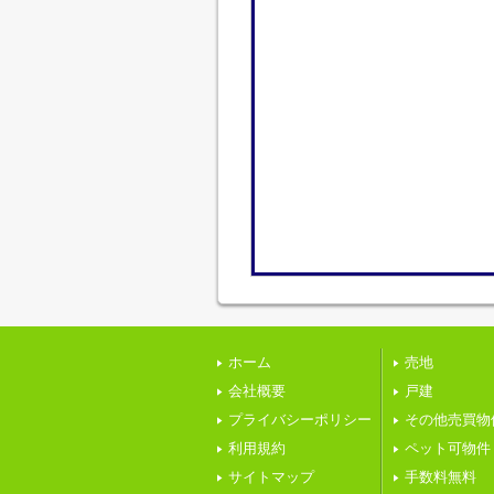
ホーム
売地
会社概要
戸建
プライバシーポリシー
その他売買物
利用規約
ペット可物件
サイトマップ
手数料無料