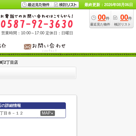
最終更新：2026年08月06日
00
00
件
件
最近見た物件
検討リスト
営業時間：10:00～17:00
定休日：日曜日
町2丁目店
店の詳細情報
丁目８－１２
MAP
▼