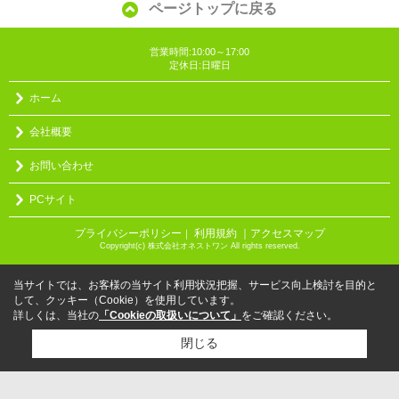
ページトップに戻る
営業時間:10:00～17:00
定休日:日曜日
ホーム
会社概要
お問い合わせ
PCサイト
プライバシーポリシー
利用規約
｜アクセスマップ
｜
Copyright(c) 株式会社オネストワン All rights reserved.
当サイトでは、お客様の当サイト利用状況把握、サービス向上検討を目的と
して、クッキー（Cookie）を使用しています。
詳しくは、当社の
「Cookieの取扱いについて」
をご確認ください。
閉じる