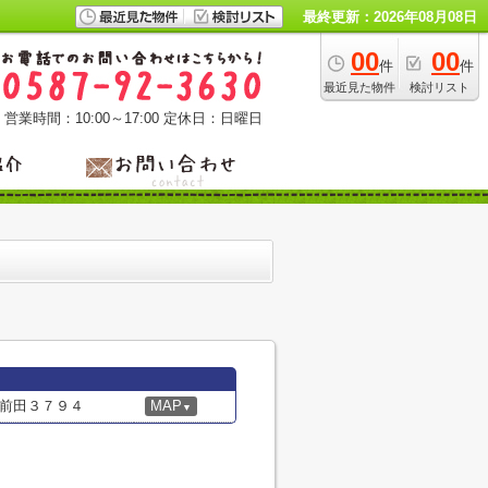
最終更新：2026年08月08日
00
00
件
件
最近見た物件
検討リスト
営業時間：10:00～17:00
定休日：日曜日
前田３７９４
MAP
▼