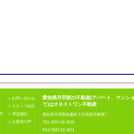
愛知県丹羽郡の不動産(アパート、マンシ
お問い合わせ
て)はオネストワン不動産
スタッフ紹介
件
周辺施設
愛知県丹羽郡扶桑町大字高雄字郷東7
お客様の声
TEL:0587-92-3630
FAX:0587-92-3631