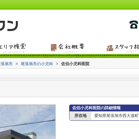
尾張旭市
>
尾張旭市の小児科
>
佐伯小児科医院
佐伯小児科医院の詳細情報
所在地
愛知県尾張旭市西大道町