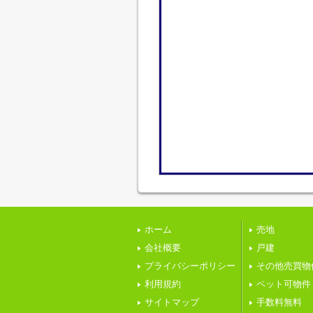
ホーム
売地
会社概要
戸建
プライバシーポリシー
その他売買物
利用規約
ペット可物件
サイトマップ
手数料無料