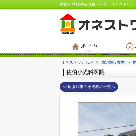
佐伯小児科医院情報ページ｜オネストワン
オネストワンTOP
>
周辺施設案内
>
佐伯小児科医院
<<尾張旭市の小児科の一覧へ