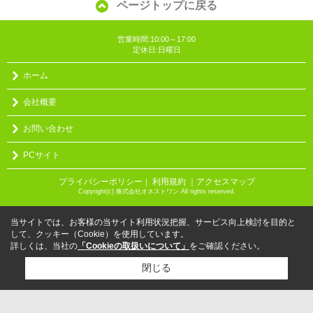
ページトップに戻る
営業時間:10:00～17:00
定休日:日曜日
ホーム
会社概要
お問い合わせ
PCサイト
プライバシーポリシー
利用規約
｜アクセスマップ
｜
Copyright(c) 株式会社オネストワン All rights reserved.
当サイトでは、お客様の当サイト利用状況把握、サービス向上検討を目的と
して、クッキー（Cookie）を使用しています。
詳しくは、当社の
「Cookieの取扱いについて」
をご確認ください。
閉じる