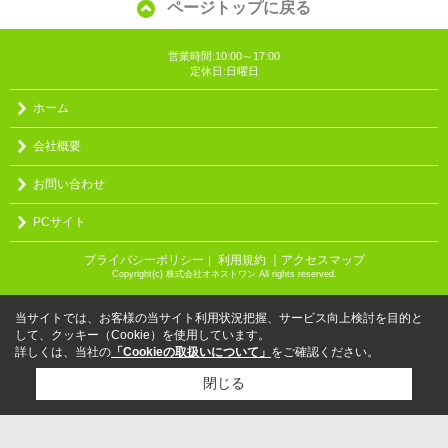
ページトップに戻る
営業時間:10:00～17:00
定休日:日曜日
ホーム
会社概要
お問い合わせ
PCサイト
プライバシーポリシー
利用規約
｜アクセスマップ
｜
Copyright(c) 株式会社オネストワン All rights reserved.
当サイトでは、お客様の当サイト利用状況把握、サービス向上検討を目的と
して、クッキー（Cookie）を使用しています。
詳しくは、当社の
「Cookieの取扱いについて」
をご確認ください。
閉じる