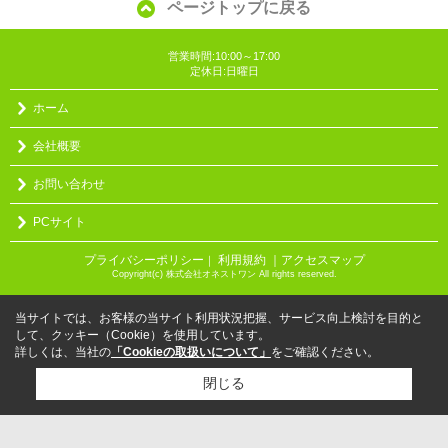
ページトップに戻る
営業時間:10:00～17:00
定休日:日曜日
ホーム
会社概要
お問い合わせ
PCサイト
プライバシーポリシー
利用規約
｜アクセスマップ
｜
Copyright(c) 株式会社オネストワン All rights reserved.
当サイトでは、お客様の当サイト利用状況把握、サービス向上検討を目的と
して、クッキー（Cookie）を使用しています。
詳しくは、当社の
「Cookieの取扱いについて」
をご確認ください。
閉じる