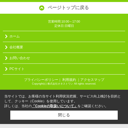
ページトップに戻る
営業時間:10:00～17:00
定休日:日曜日
ホーム
会社概要
お問い合わせ
PCサイト
プライバシーポリシー
利用規約
｜アクセスマップ
｜
Copyright(c) 株式会社オネストワン All rights reserved.
当サイトでは、お客様の当サイト利用状況把握、サービス向上検討を目的と
して、クッキー（Cookie）を使用しています。
詳しくは、当社の
「Cookieの取扱いについて」
をご確認ください。
閉じる