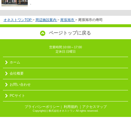
-
オネストワンTOP
>
周辺施設案内
>
尾張旭市
>
尾張旭市の寿司
ページトップに戻る
営業時間:10:00～17:00
定休日:日曜日
ホーム
会社概要
お問い合わせ
PCサイト
プライバシーポリシー
利用規約
｜アクセスマップ
｜
Copyright(c) 株式会社オネストワン All rights reserved.