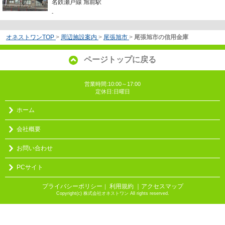
名鉄瀬戸線 旭前駅
-
オネストワンTOP
>
周辺施設案内
>
尾張旭市
>
尾張旭市の信用金庫
ページトップに戻る
営業時間:10:00～17:00
定休日:日曜日
ホーム
会社概要
お問い合わせ
PCサイト
プライバシーポリシー
利用規約
｜アクセスマップ
｜
Copyright(c) 株式会社オネストワン All rights reserved.