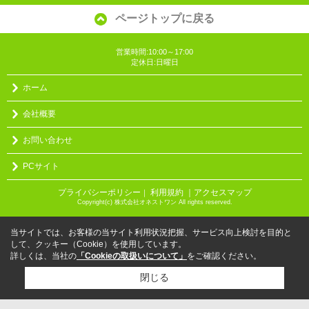
ページトップに戻る
営業時間:10:00～17:00
定休日:日曜日
ホーム
会社概要
お問い合わせ
PCサイト
プライバシーポリシー
利用規約
｜アクセスマップ
｜
Copyright(c) 株式会社オネストワン All rights reserved.
当サイトでは、お客様の当サイト利用状況把握、サービス向上検討を目的と
して、クッキー（Cookie）を使用しています。
詳しくは、当社の
「Cookieの取扱いについて」
をご確認ください。
閉じる